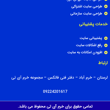
طراحی سایت اشتراکی
طراحی سایت سازمانی
خدمات پشتیبانی
پشتیبانی سایت
رفع اشکالات سایت
افزودن امکانات به سایت
ارتباط
لرستان – خرم آباد – دفتر فنی فاتکس – مجموعه خرم آی تی
09224201617
تمامی حقوق برای خرم آی تی محفوظ می باشد.